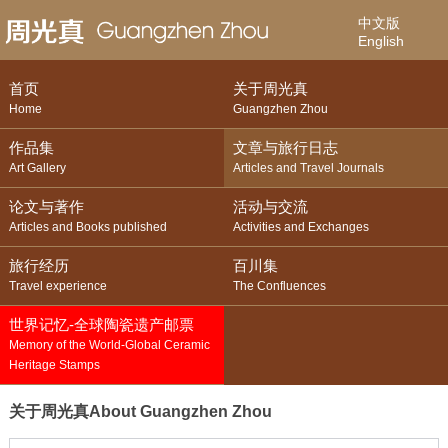
中文版
English
首页
关于周光真
Home
Guangzhen Zhou
作品集
文章与旅行日志
Art Gallery
Articles and Travel Journals
论文与著作
活动与交流
Articles and Books published
Activities and Exchanges
旅行经历
百川集
Travel experience
The Confluences
世界记忆-全球陶瓷遗产邮票
Memory of the World-Global Ceramic
Heritage Stamps
关于周光真
About Guangzhen Zhou