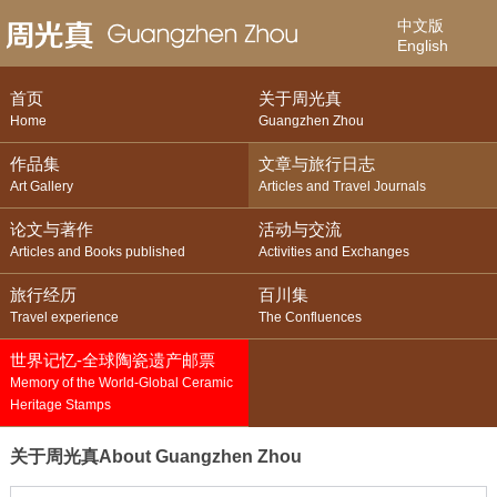
中文版
English
首页
关于周光真
Home
Guangzhen Zhou
作品集
文章与旅行日志
Art Gallery
Articles and Travel Journals
论文与著作
活动与交流
Articles and Books published
Activities and Exchanges
旅行经历
百川集
Travel experience
The Confluences
世界记忆-全球陶瓷遗产邮票
Memory of the World-Global Ceramic
Heritage Stamps
关于周光真
About Guangzhen Zhou